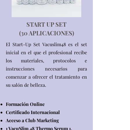
START UP SET
(30 APLICACIONES)
El Start-Up Set Vacuslim48 es el set
inicial en el que el profesional recibe
los materiales, protocolos e
instrucciones necesarios para
comenzar a ofrecer el tratamiento en
su salón de belleza.
Formación Online
Certificado Internacional
Acceso a Club Marketing
1 VacuSlim 48 Thermo Serum 1,