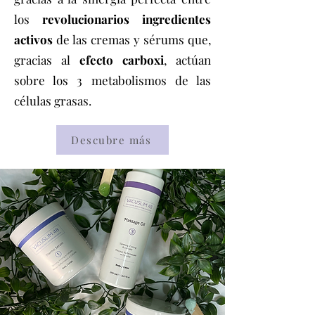
los
revolucionarios ingredientes
activos
de las cremas y sérums que,
gracias al
efecto carboxi
, actúan
sobre los 3 metabolismos de las
células grasas.
Descubre más