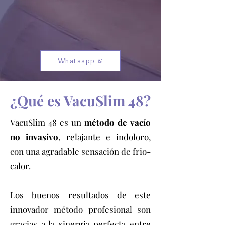
Whatsapp
¿Qué es VacuSlim 48?
VacuSlim 48 es un
método de vacío
no invasivo
, relajante e indoloro,
con una agradable sensación de frio-
calor.
Los buenos resultados de este
innovador método profesional son
gracias a la sinergia perfecta entre