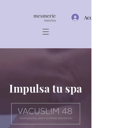
Acceso
Impulsa tu spa