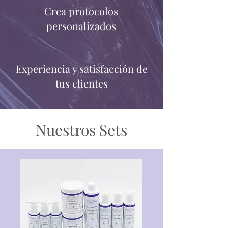
Crea protocolos
personalizados
Experiencia y satisfacción de
tus clientes
Nuestros Sets