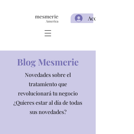
Acceso
Blog Mesmerie
Novedades sobre el
tratamiento que
revolucionará tu negocio
¿Quieres estar al día de todas
sus novedades?