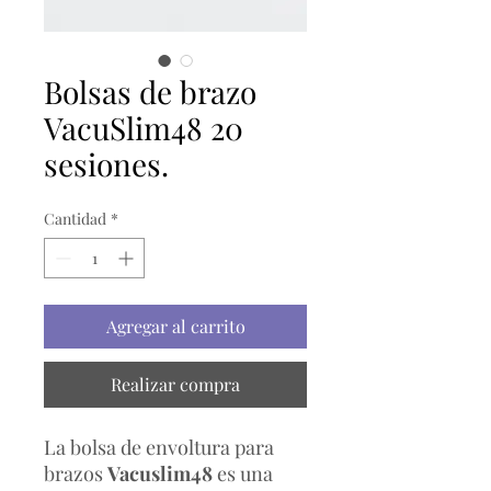
Bolsas de brazo
VacuSlim48 20
sesiones.
Cantidad
*
Agregar al carrito
Realizar compra
La bolsa de envoltura para
brazos
Vacuslim48
es una