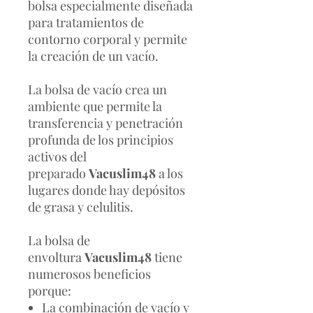
bolsa especialmente diseñada
para tratamientos de
contorno corporal y permite
la creación de un vacío.
La bolsa de vacío crea un
ambiente que permite la
transferencia y penetración
profunda de los principios
activos del
preparado
Vacuslim48
a los
lugares donde hay depósitos
de grasa y celulitis.
La bolsa de
envoltura
Vacuslim48
tiene
numerosos beneficios
porque:
La combinación de vacío y