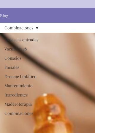
Blog
Combinaciones
Todas las entradas
VacuSlim 48
Consejos
Faciales
Drenaje Linfático
Mantenimiento
Ingredientes
Maderoterapia
Combinaciones