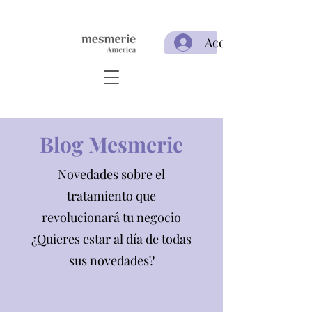
Acceso
Blog Mesmerie
Novedades sobre el
tratamiento que
revolucionará tu negocio
¿Quieres estar al día de todas
sus novedades?