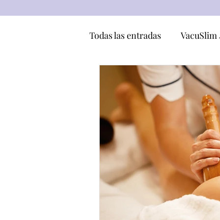
Todas las entradas
VacuSlim 
Ingredientes
Maderoter