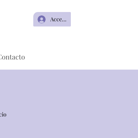
Acceso
Contacto
cio