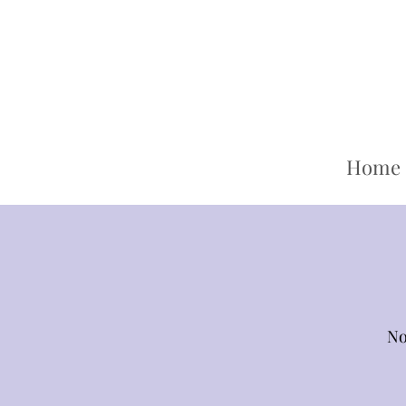
Home
No