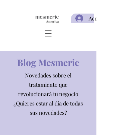
Acceso
Blog Mesmerie
Novedades sobre el
tratamiento que
revolucionará tu negocio
¿Quieres estar al día de todas
sus novedades?