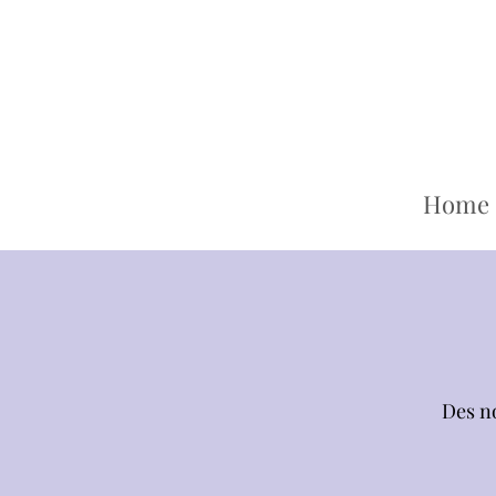
Home
Des no