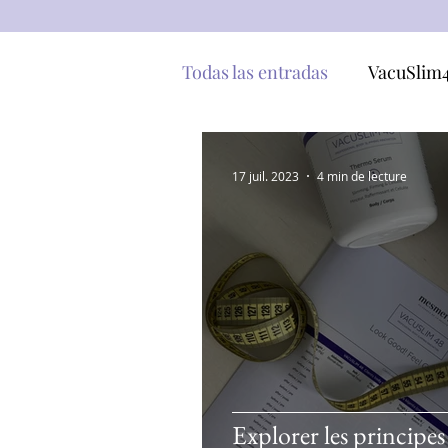
Todas las entradas
VacuSlim
17 juil. 2023
4 min de lecture
Explorer les principes