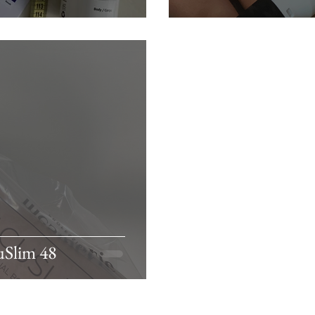
cuSlim 48