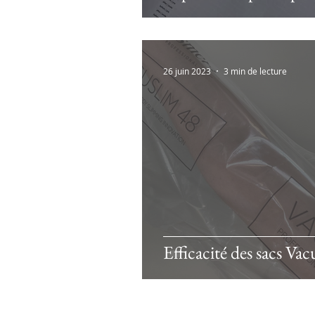
26 juin 2023
3 min de lecture
Efficacité des sacs Va