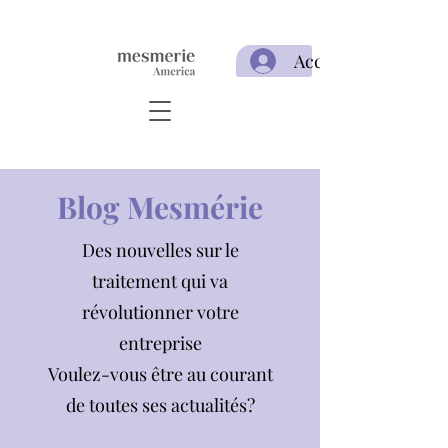
Acceso
Blog Mesmérie
Des nouvelles sur le
traitement qui va
révolutionner votre
entreprise
Voulez-vous être au courant
de toutes ses actualités?