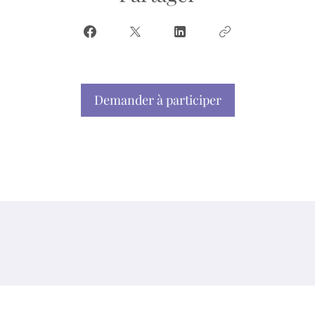
Demander à participer