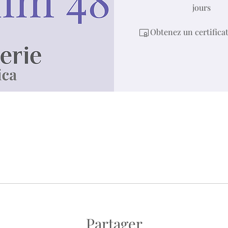
jours
Obtenez un certifica
Partager