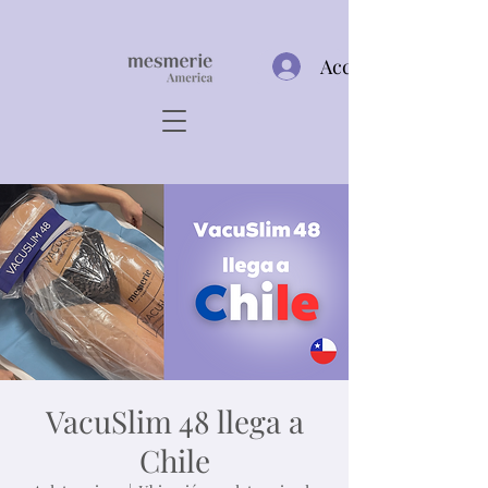
Acceso
VacuSlim 48 llega a
Chile