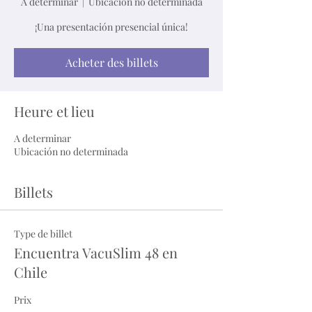
A determinar
  |  
Ubicación no determinada
¡Una presentación presencial única!
Acheter des billets
Heure et lieu
A determinar
Ubicación no determinada
Billets
Type de billet
Encuentra VacuSlim 48 en
Chile
Prix