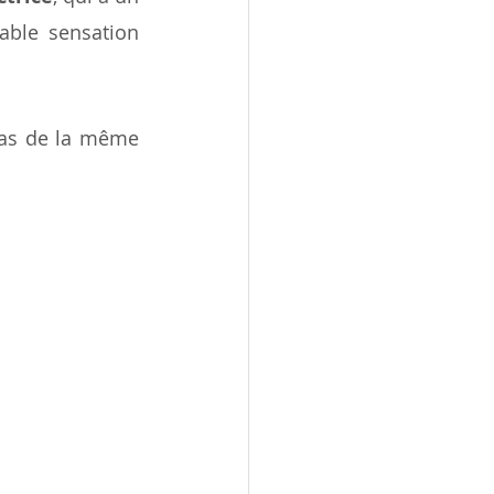
able sensation 
as de la même 