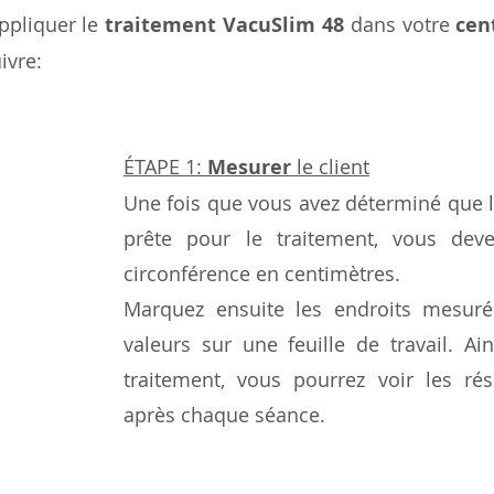
ppliquer le 
traitement VacuSlim 48
 dans votre 
cen
ivre:
ÉTAPE 1: 
Mesurer
 le client
Une fois que vous avez déterminé que l
prête pour le traitement, vous dev
circonférence en centimètres. 
Marquez ensuite les endroits mesurés
valeurs sur une feuille de travail. Ains
traitement, vous pourrez voir les rés
après chaque séance.