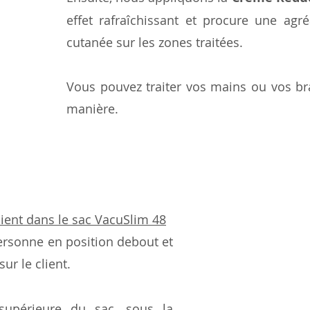
effet rafraîchissant et procure une agré
cutanée sur les zones traitées. 
Vous pouvez traiter vos mains ou vos br
manière.
lient dans le sac VacuSlim 48
personne en position debout et 
sur le client. 
supérieure du sac, sous la 