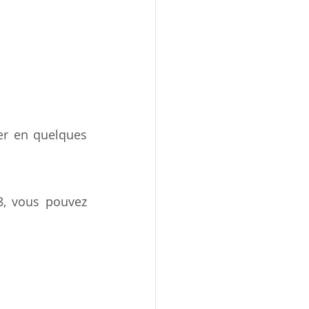
er en quelques 
, vous pouvez 