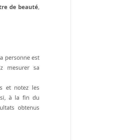
tre de beauté
, 
a personne est 
ez mesurer sa 
 et notez les 
i, à la fin du 
ultats obtenus 