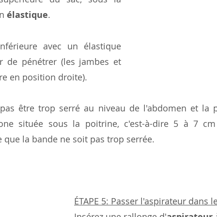
n 
élastique
. 
nférieure avec un élastique 
r de pénétrer (les jambes et 
re en position droite). 
 pas être trop serré au niveau de l'abdomen et la p
zone située sous la poitrine, c'est-à-dire 5 à 7 c
e que la bande ne soit pas trop serrée.
ÉTAPE 5: Passer l'aspirateur dans l
Insérez une rallonge d'
aspirateur