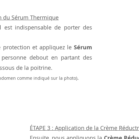
on du Sérum Thermique
l est indispensable de porter des 
 protection et appliquez le 
Sérum 
 personne debout en partant des 
sous de la poitrine.
.
'abdomen comme indiqué sur la photo)
ÉTAPE 3 : Application de la Crème Réductr
Ensuite, nous appliquons la 
Crème Réduc