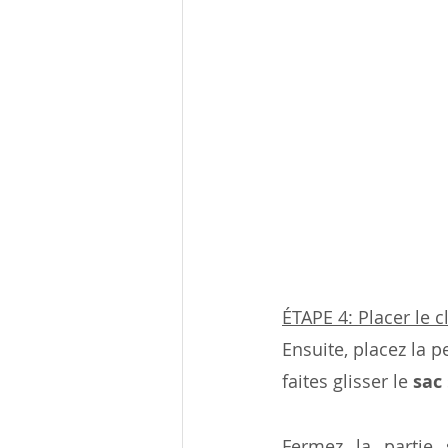
ÉTAPE 4: Placer le c
Ensuite, placez la 
faites glisser le 
sac 
Fermez la partie 