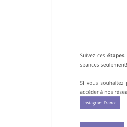
Suivez ces 
étapes 
séances seulement
Si vous souhaitez 
accéder à nos résea
Instagram France