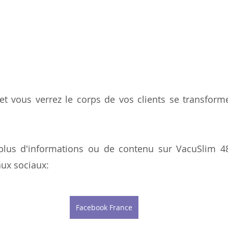
et vous verrez le corps de vos clients se transform
!
plus d'informations ou de contenu sur VacuSlim 48
ux sociaux:
Facebook France