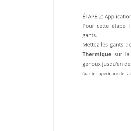
ÉTAPE 2: Applicati
Pour cette étape, i
gants.
Mettez les gants de
Thermique
 sur la
genoux jusqu'en des
(partie supérieure de l