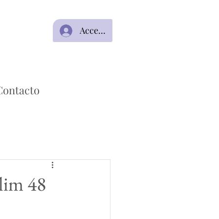
Acceso
Contacto
lim 48