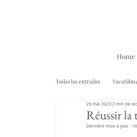
Home
Todas las entradas
VacuSlim
29 mai 2023
2 min de le
Réussir la
Dernière mise à jour :
16