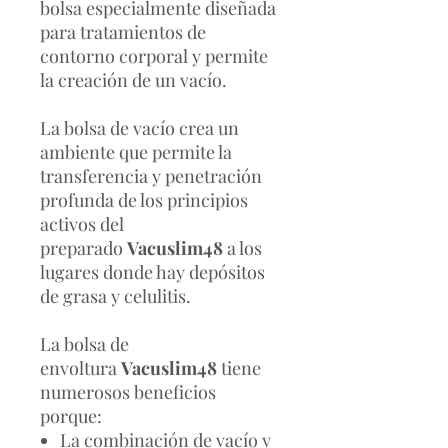
bolsa especialmente diseñada
para tratamientos de
contorno corporal y permite
la creación de un vacío.
La bolsa de vacío crea un
ambiente que permite la
transferencia y penetración
profunda de los principios
activos del
preparado
Vacuslim48
a los
lugares donde hay depósitos
de grasa y celulitis.
La bolsa de
envoltura
Vacuslim48
tiene
numerosos beneficios
porque:
La combinación de vacío y