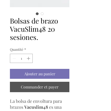
Bolsas de brazo
VacuSlim48 20
sesiones.
Quantité
*
Ajouter au panier
Commander et payer
La bolsa de envoltura para
brazos
Vacuslim48
es una