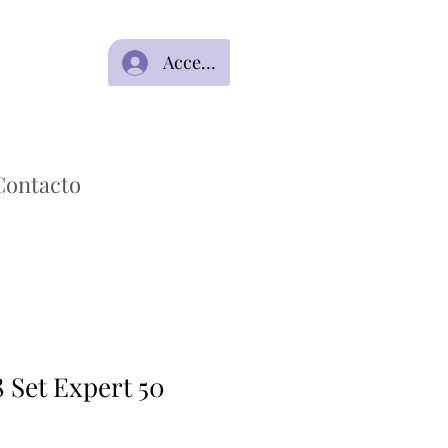
Acceso
Contacto
 Set Expert 50