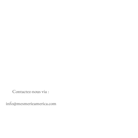
Contactez-nous via :
info@mesmerieamerica.com