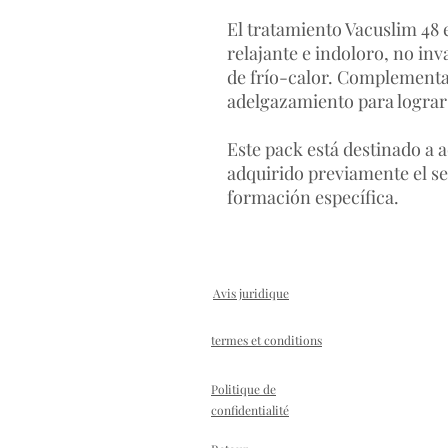
El tratamiento Vacuslim 48 
relajante e indoloro, no in
de frío-calor. Complementa
adelgazamiento para lograr 
Este pack está destinado a 
adquirido previamente el set
formación específica.
Avis juridique
termes et conditions
Politique de
confidentialité