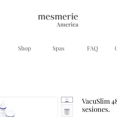
Shop
Spas
FAQ
VacuSlim 48
sesiones.