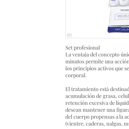
Set profesional
La ventaja del concepto úni
minutos permite una acción
los principios activos que s
corporal.
El tratamiento está destin
acumulación de grasa, celul
retención excesiva de líqui
desean mantener una figura 
del cuerpo propensas a la a
(vientre, caderas, nalgas, m