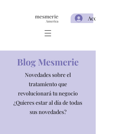
Acceso
Blog Mesmerie
Novedades sobre el
tratamiento que
revolucionará tu negocio
¿Quieres estar al día de todas
sus novedades?