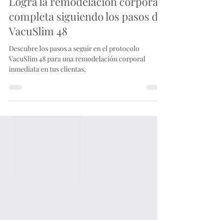
Logra la remodelación corporal
completa siguiendo los pasos de
VacuSlim 48
Descubre los pasos a seguir en el protocolo
VacuSlim 48 para una remodelación corporal
inmediata en tus clientas.