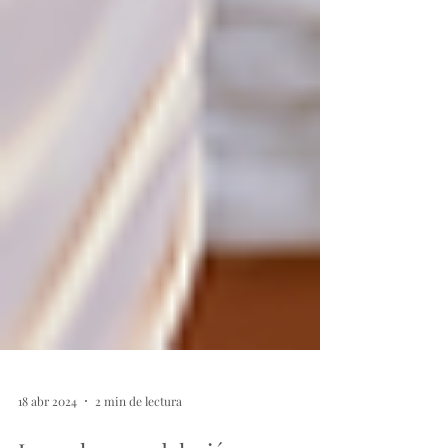
18 abr 2024
2 min de lectura