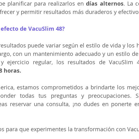
be planificar para realizarlos en 
días alternos
. La 
recer y permitir resultados más duraderos y efectivo
 efecto de VacuSlim 48?
resultados puede variar según el estilo de vida y los 
argo, con un mantenimiento adecuado y un estilo de 
8 horas.
rica, estamos comprometidos a brindarte los mejor
ponder todas tus preguntas y preocupaciones. S
as reservar una consulta, ¡no dudes en ponerte en
s para que experimentes la transformación con Vacu