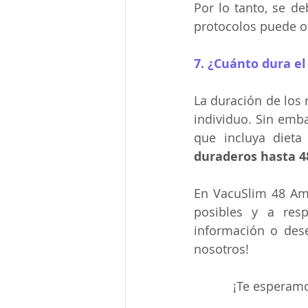
Por lo tanto, se de
protocolos puede of
7. ¿Cuánto dura el
La duración de los 
individuo. Sin emb
duraderos hasta 4
En VacuSlim 48 Ame
posibles y a res
información o dese
nosotros!
¡Te esperamo