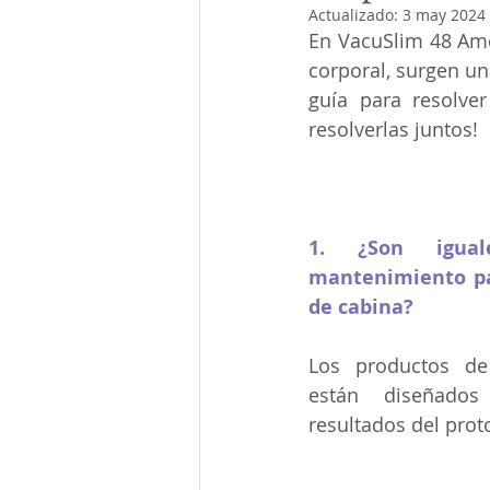
Actualizado:
3 may 2024
En VacuSlim 48 Ame
corporal, surgen un
guía para resolve
resolverlas juntos!
1. ¿Son igual
mantenimiento pa
de cabina?
Los productos de
están diseñados
resultados del prot