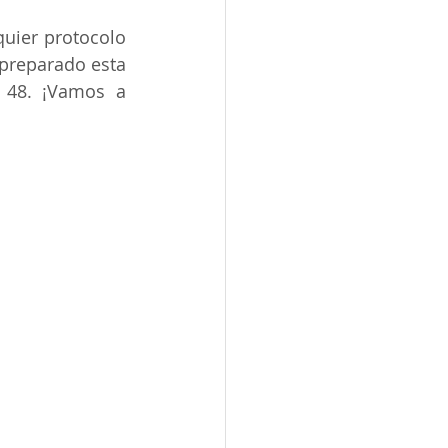
ier protocolo 
preparado esta 
 48. ¡Vamos a 