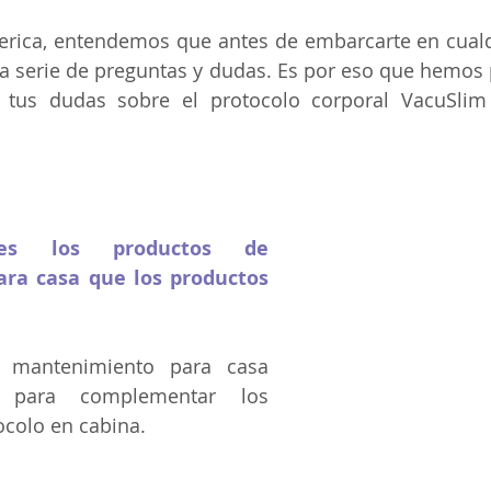
rica, entendemos que antes de embarcarte en cualqu
a serie de preguntas y dudas. Es por eso que hemos 
r tus dudas sobre el protocolo corporal VacuSlim
es los productos de 
ra casa que los productos 
 mantenimiento para casa 
 para complementar los 
ocolo en cabina.