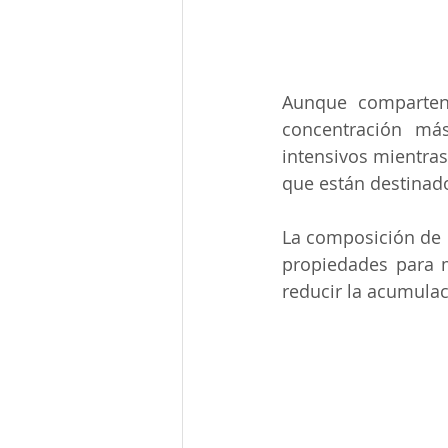
Aunque comparten 
concentración más
intensivos mientra
que están destinad
La composición de l
propiedades para me
reducir la acumulac