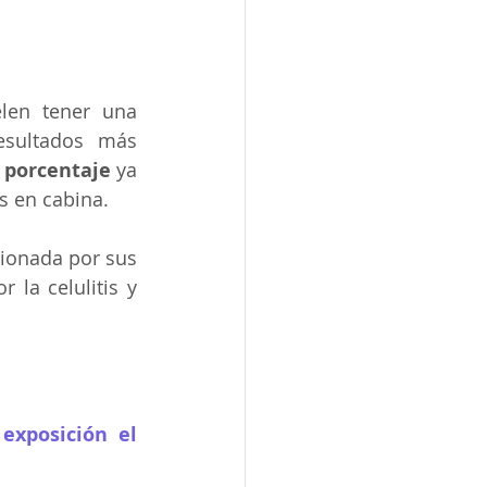
len tener una 
esultados más 
 porcentaje
 ya 
s en cabina.
ionada por sus 
la celulitis y 
xposición el 