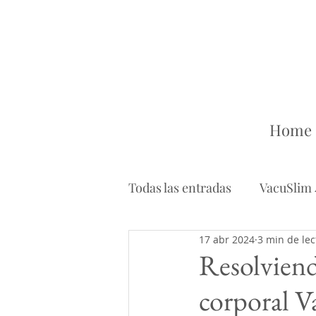
Home
Todas las entradas
VacuSlim 
17 abr 2024
3 min de lec
Ingredientes
Maderoter
Resolviend
corporal V