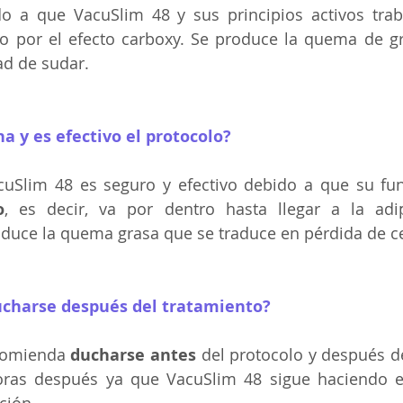
do a que VacuSlim 48 y sus principios activos trab
po por el efecto carboxy. Se produce la quema de g
ad de sudar.
na y es efectivo el protocolo?
cuSlim 48 es seguro y efectivo debido a que su fun
o
, es decir, va por dentro hasta llegar a la adipo
oduce la quema grasa que se traduce en pérdida de c
ducharse después del tratamiento?
comienda 
ducharse antes 
del protocolo y después de
ras después ya que VacuSlim 48 sigue haciendo ef