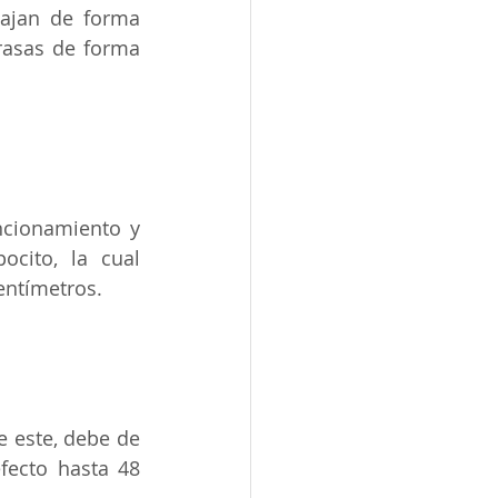
ajan de forma 
rasas de forma 
cionamiento y 
cito, la cual 
entímetros.
 este, debe de 
ecto hasta 48 