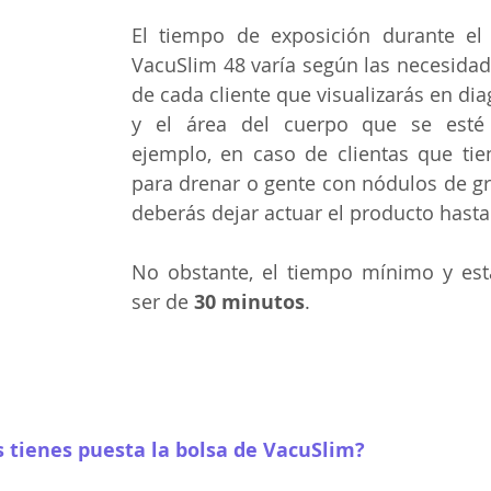
El tiempo de exposición durante el 
VacuSlim 48 varía según las necesidade
de cada cliente que visualizarás en dia
y el área del cuerpo que se esté 
ejemplo, en caso de clientas que tie
para drenar o gente con nódulos de g
deberás dejar actuar el producto hast
No obstante, el tiempo mínimo y est
ser de 
30 minutos
.
s tienes puesta la bolsa de VacuSlim?