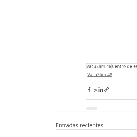
VacuSlim 48
Centro de es
VacuSlim 48
Entradas recientes