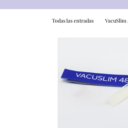
Todas las entradas
VacuSlim 
Ingredientes
Maderoter