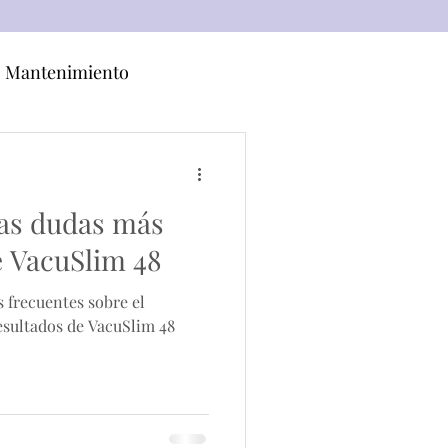
Mantenimiento
las dudas más
e VacuSlim 48
 frecuentes sobre el
esultados de VacuSlim 48