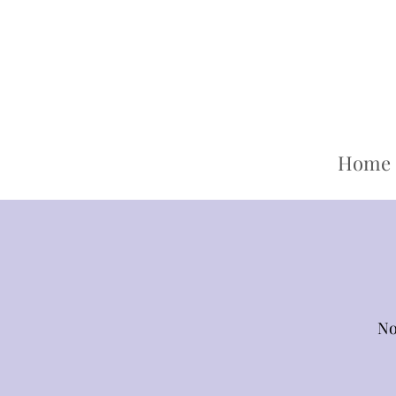
Home
No