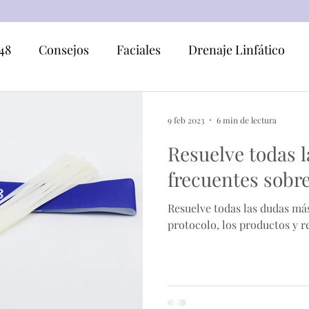
48
Consejos
Faciales
Drenaje Linfático
apia
Combinaciones
9 feb 2023
6 min de lectura
Resuelve todas 
frecuentes sobr
Resuelve todas las dudas más
protocolo, los productos y r