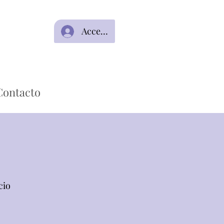
Acceso
Contacto
cio