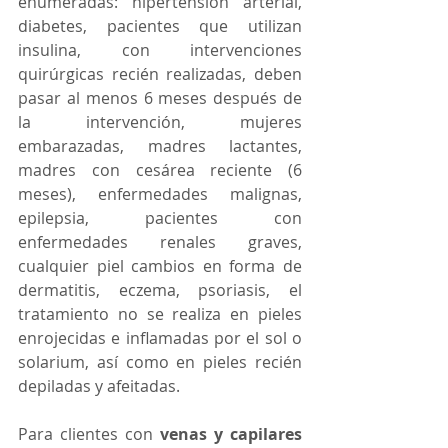
enumeradas: hipertensión arterial, 
diabetes, pacientes que utilizan 
insulina, con intervenciones 
quirúrgicas recién realizadas, deben 
pasar al menos 6 meses después de 
la intervención, mujeres 
embarazadas, madres lactantes, 
madres con cesárea reciente (6 
meses), enfermedades malignas, 
epilepsia, pacientes con 
enfermedades renales graves, 
cualquier piel cambios en forma de 
dermatitis, eczema, psoriasis, el 
tratamiento no se realiza en pieles 
enrojecidas e inflamadas por el sol o 
solarium, así como en pieles recién 
depiladas y afeitadas.
Para clientes con 
venas y capilares 