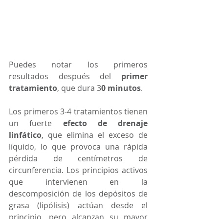
Puedes notar los primeros 
resultados después del 
primer 
tratamiento
, que dura 3
0 minutos
. 
Los primeros 3-4 tratamientos tienen 
un fuerte 
efecto de drenaje 
linfático
, que elimina el exceso de 
líquido, lo que provoca una rápida 
pérdida de centímetros de 
circunferencia. Los principios activos 
que intervienen en la 
descomposición de los depósitos de 
grasa (lipólisis) actúan desde el 
principio, pero alcanzan su mayor 