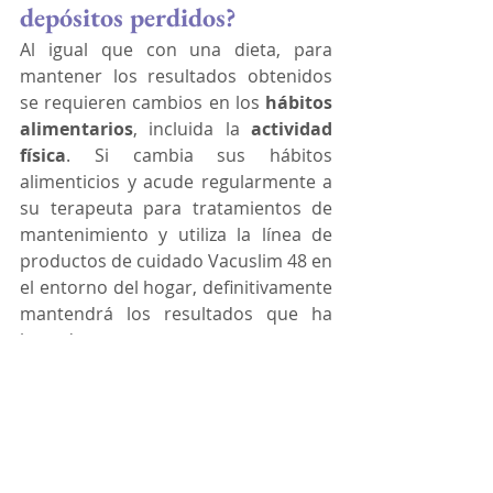
depósitos perdidos?
Al igual que con una dieta, para 
mantener los resultados obtenidos 
se requieren cambios en los 
hábitos 
alimentarios
, incluida la 
actividad 
física
. Si cambia sus hábitos 
alimenticios y acude regularmente a 
su terapeuta para tratamientos de 
mantenimiento y utiliza la línea de 
productos de cuidado Vacuslim 48 en 
el entorno del hogar, definitivamente 
mantendrá los resultados que ha 
logrado.
¿Por qué uso Vacuslim 
Serum 1 antes de Vacuslim 