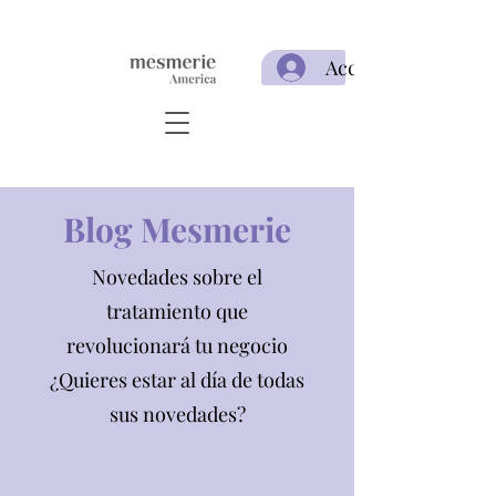
Acceso
Blog Mesmerie
Novedades sobre el
tratamiento que
revolucionará tu negocio
¿Quieres estar al día de todas
sus novedades?