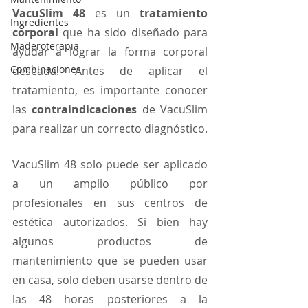
VacuSlim 48
 es un 
tratamiento 
Ingredientes
corporal
 que ha sido diseñado para 
Maderoterapia
ayudar a lograr la forma corporal 
Combinaciones
deseada. Antes de aplicar el 
tratamiento, es importante conocer 
las 
contraindicaciones 
de VacuSlim 
para realizar un correcto diagnóstico.
VacuSlim 48 solo puede ser aplicado 
a un amplio público por 
profesionales en sus centros de 
estética autorizados. Si bien hay 
algunos productos de 
mantenimiento que se pueden usar 
en casa, solo deben usarse dentro de 
las 48 horas posteriores a la 