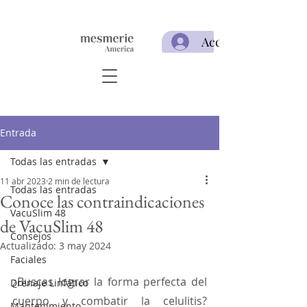
Acceso
Entrada
Todas las entradas
11 abr 2023
2 min de lectura
Todas las entradas
Conoce las contraindicaciones
VacuSlim 48
de VacuSlim 48
Consejos
Actualizado:
3 may 2024
Faciales
¿Buscas lograr la forma perfecta del 
Drenaje Linfático
cuerpo y combatir la celulitis? 
Mantenimiento