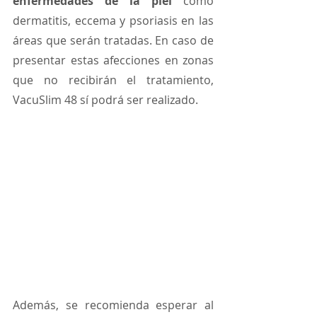
enfermedades de la piel
 como 
dermatitis, eccema y psoriasis en las 
áreas que serán tratadas. En caso de 
presentar estas afecciones en zonas 
que no recibirán el tratamiento, 
VacuSlim 48 sí podrá ser realizado.
Además, se recomienda esperar al 