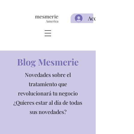
Acceso
Blog Mesmerie
Novedades sobre el
tratamiento que
revolucionará tu negocio
¿Quieres estar al día de todas
sus novedades?