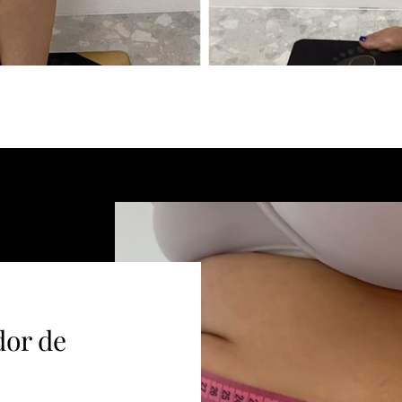
dor de