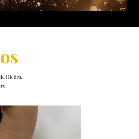
tos
de Hiedra,
re.