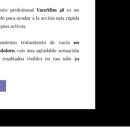
ento profesional
VacuSlim 48
es un
o para ayudar a la acción más rápida
pios activos.
tamiento tratamiento de vacío
no
ndoloro
, con una agradable sensación
 resultados visibles en tan sólo
30