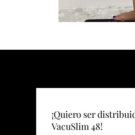
¡Quiero ser distribui
VacuSlim 48!