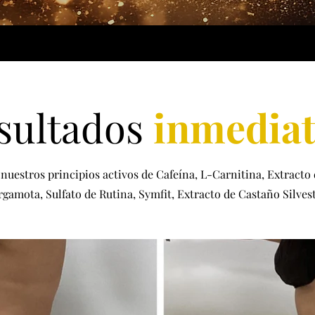
sultados
inmedia
nuestros principios activos de Cafeína, L-Carnitina, Extracto 
rgamota, Sulfato de Rutina, Symfit, Extracto de Castaño Silvest