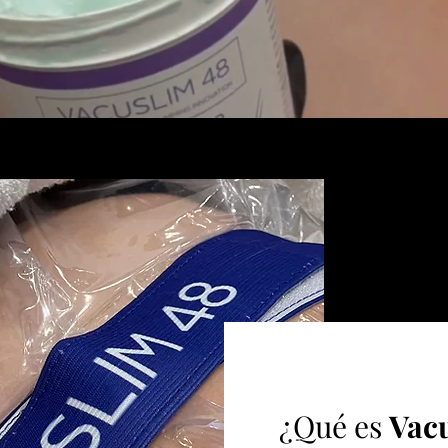
¿Qué es
Vac