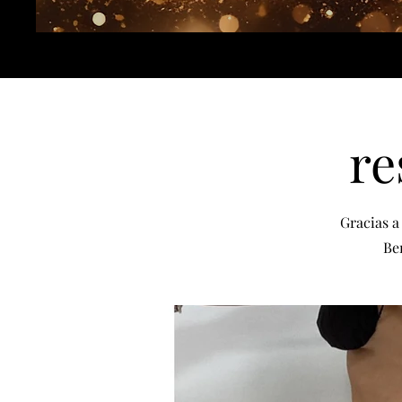
re
Gracias a 
Be